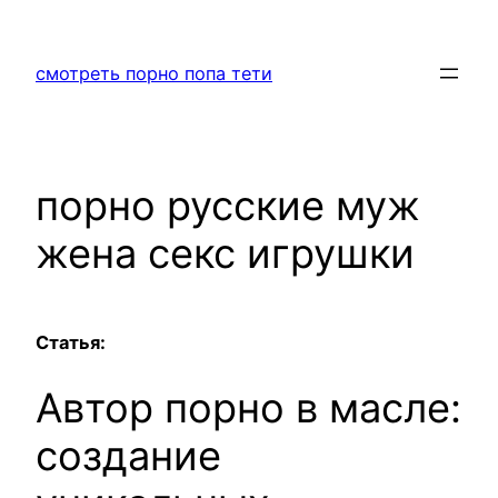
Перейти
к
смотреть порно попа тети
содержимому
порно русские муж
жена секс игрушки
Статья:
Автор порно в масле:
создание